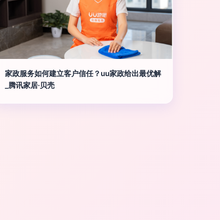
家政服务如何建立客户信任？uu家政给出最优解
_腾讯家居·贝壳