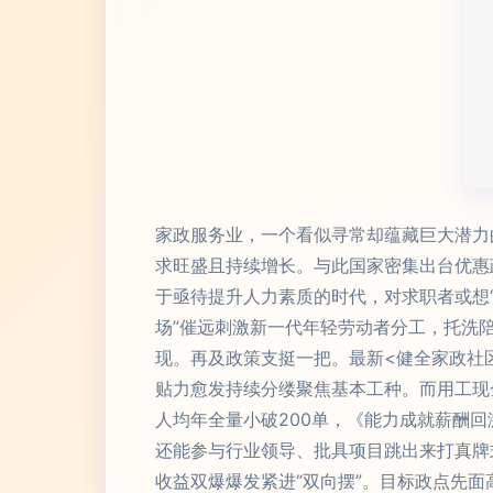
家政服务业，一个看似寻常却蕴藏巨大潜力
求旺盛且持续增长。与此国家密集出台优惠
于亟待提升人力素质的时代，对求职者或想“
场”催远刺激新一代年轻劳动者分工，托洗
现。再及政策支挺一把。最新<健全家政社
贴力愈发持续分缕聚焦基本工种。而用工现
人均年全量小破200单，《能力成就薪酬
还能参与行业领导、批具项目跳出来打真牌
收益双爆爆发紧进“双向摆”。目标政点先