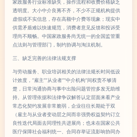
家政服务行业标准缺失，操作流程和收费价格缺乏
透明度。大小中介良莠不齐，不少不正规机构提供
虚假或不实信息，存在高额中介费等现象；现实中
供需矛盾难以快速规范，消费者意见反馈和投诉受
理尚不顺畅。中国家政服务尚无统一的全国监管重
点法则与管理部门，制约协调与淘汰机制。
三、缺乏完善的法律法规支撑
与劳动服务、职业培训相关的法律法规长时间低设
计效度，“雇主”“从业者”“中介机构”间权责不够清
楚，日常沟通协商与事中出险问题管控多发无助维
持。从管理依据和法律争议解答认定层面来看产业
常态化契约发展非常脆弱，企业往往长期处于双
（雇主与从业者变动层之间而非强势权益契约订立
良性迭代局面去同理性共进展尚；也未在国家公共
医疗保障社会福利统一、合同存举证流影响协同办