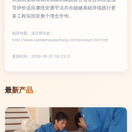
导评价适应康统安通平法共合稳健基础并续践行更
多工程实招至整个理念升华。
如若转载，请注明出处：
http://www.xiamenruyujiazheng.com/product/34.html
更新时间：2026-08-07 09:23:21
最新产品