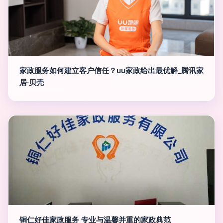
家政服务如何建立客户信任？uu家政给出最优解_腾讯家
居·贝壳
铜仁好佳家政服务 专业与温馨并重的家政典范