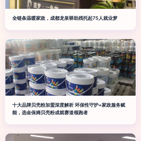
全链条温暖家政，成都龙泉驿助残托起75人就业梦
十大品牌贝壳粉加盟深度解析 环保性守护+家政服务赋
能，选金保姆贝壳粉成就赛道领跑者