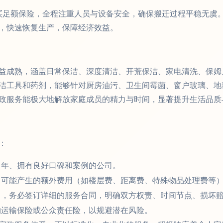
买足额保险，全程注重人员与设备安全，确保搬迁过程平稳无虞
，快速恢复生产，保障经济效益。
益成熟，涵盖日常保洁、深度清洁、开荒保洁、家电清洗、保姆
洁工具和药剂，能够针对厨房油污、卫生间霉菌、窗户玻璃、地
政服务能极大地解放家庭成员的精力与时间，显著提升生活品质
：
年、拥有良好口碑和案例的公司。
可能产生的额外费用（如楼层费、距离费、特殊物品处理费等
，务必签订详细的服务合同，明确双方权责、时间节点、损坏
运输保险或公众责任险，以规避潜在风险。