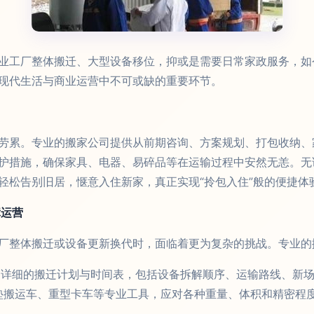
业工厂整体搬迁、大型设备移位，抑或是需要日常家政服务，如
现代生活与商业运营中不可或缺的重要环节。
劳累。专业的搬家公司提供从前期咨询、方案规划、打包收纳、
护措施，确保家具、电器、易碎品等在运输过程中安然无恙。无
轻松告别旧居，惬意入住新家，真正实现“拎包入住”般的便捷体
障运营
厂整体搬迁或设备更新换代时，面临着更为复杂的挑战。专业的
详细的搬迁计划与时间表，包括设备拆解顺序、运输路线、新场
垫搬运车、重型卡车等专业工具，应对各种重量、体积和精密程