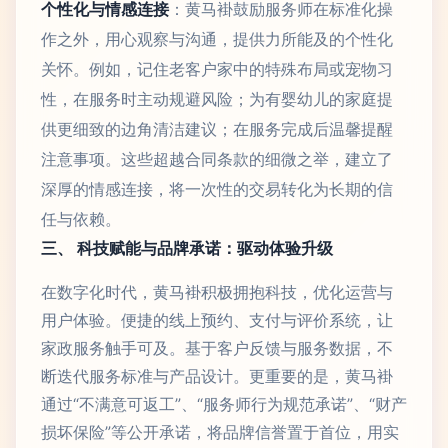
个性化与情感连接
：黄马褂鼓励服务师在标准化操
作之外，用心观察与沟通，提供力所能及的个性化
关怀。例如，记住老客户家中的特殊布局或宠物习
性，在服务时主动规避风险；为有婴幼儿的家庭提
供更细致的边角清洁建议；在服务完成后温馨提醒
注意事项。这些超越合同条款的细微之举，建立了
深厚的情感连接，将一次性的交易转化为长期的信
任与依赖。
三、 科技赋能与品牌承诺：驱动体验升级
在数字化时代，黄马褂积极拥抱科技，优化运营与
用户体验。便捷的线上预约、支付与评价系统，让
家政服务触手可及。基于客户反馈与服务数据，不
断迭代服务标准与产品设计。更重要的是，黄马褂
通过“不满意可返工”、“服务师行为规范承诺”、“财产
损坏保险”等公开承诺，将品牌信誉置于首位，用实