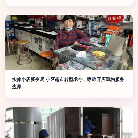
实体小店新变局 小区超市转型求存，家政开店重构服务
边界