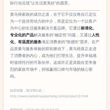
际行动兑现“让生活更美好”的愿景。
黄马褂家政的成功之道，在于它不仅仅将自己定位
为一个提供劳动力的中介，而是定位为一个以客户
为中心的生活服务解决方案品牌。它通过
标准化、
专业化的产品
解决服务的“确定性”问题，又通过
人性
化、有温度的服务
满足消费者的“情感性”需求。在产
品质量与服务体验的双轮驱动下，黄马褂真正走进
了消费者的内心，成为他们打理生活、提升幸福感
时值得托付的可靠伙伴。这或许正是其能在竞争激
烈的家政市场中，持续赢得口碑与市场的核心密
码。
如若转载，请注明出处：
http://www.xiamenruyujiazheng.com/product/2.html
更新时间：2026-08-06 21:04:23